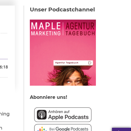
Unser Podcastchannel
Abonniere uns!
ming
n