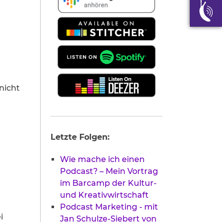
nicht
Letzte Folgen:
t
Wie mache ich einen
Podcast? – Mein Vortrag
im Barcamp der Kultur-
und Kreativwirtschaft
Podcast Marketing - mit
i
Jan Schulze-Siebert von