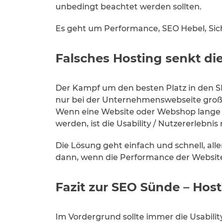
unbedingt beachtet werden sollten.
Es geht um Performance, SEO Hebel, Sic
Falsches Hosting senkt di
Der Kampf um den besten Platz in den SE
nur bei der Unternehmenswebseite groß,
Wenn eine Website oder Webshop lange La
werden, ist die Usability / Nutzererlebnis
Die Lösung geht einfach und schnell, alle
dann, wenn die Performance der Website 
Fazit zur SEO Sünde – Host
Im Vordergrund sollte immer die Usability