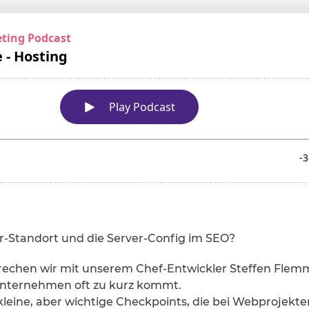
ver-Standort und die Server-Config im SEO?
rechen wir mit unserem Chef-Entwickler Steffen Flem
Unternehmen oft zu kurz kommt.
eine, aber wichtige Checkpoints, die bei Webprojekte