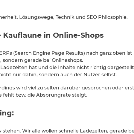
herheit, Lösungswege, Technik und SEO Philosophie.
e Kauflaune in Online-Shops
RPs (Search Engine Page Results) nach ganz oben ist 
 sondern gerade bei Onlineshops.
dezeiten hat und die Inhalte nicht richtig dargestellt
 nicht nur dahin, sondern auch der Nutzer selbst.
rdings wird viel zu selten darüber gesprochen oder ers
fehlt bzw. die Absprungrate steigt.
ing:
 stehen. Wir alle wollen schnelle Ladezeiten, gerade be