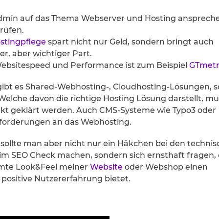
Admin auf das Thema Webserver und Hosting ansprech
rüfen.
stingpflege
spart nicht nur Geld, sondern bringt auch
er, aber wichtiger Part.
Websitespeed und Performance ist zum Beispiel
GTmetr
ibt es Shared-Webhosting-, Cloudhosting-Lösungen, s
Welche davon die richtige Hosting Lösung darstellt, mu
kt geklärt werden. Auch CMS-Systeme wie Typo3 oder
orderungen an das Webhosting.
sollte man aber nicht nur ein Häkchen bei den techni
im SEO Check machen, sondern sich ernsthaft fragen, 
amte Look&Feel meiner
Website
oder Webshop einen
positive Nutzererfahrung bietet.