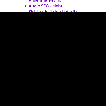
Krisenmarketing
Audio SEO - Mehr
Sichtbarkeit durch Audio
Content