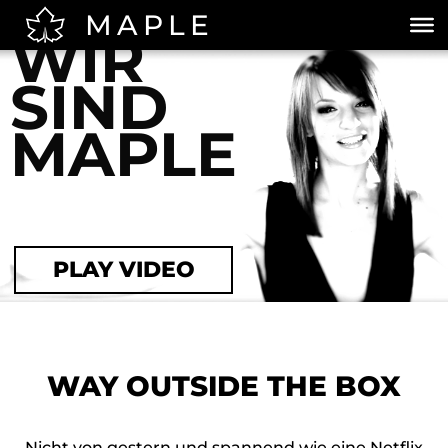
MAPLE
WIR
SIND
MAPLE
PLAY VIDEO
WAY OUTSIDE THE BOX
Nicht von gestern und spannend wie eine Netflix