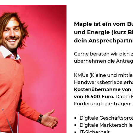
Maple ist ein vom B
und Energie (kurz B
dein Ansprechpartne
Gerne beraten wir dich
übernehmen die Antrags
KMUs (Kleine und mittl
Handwerksbetriebe erh
Kostenübernahme von
von 16.500 Euro.
Dabei k
Förderung beantragen:
Digitale Geschäftspro
Digitale Markterschl
IT-Sicherheit