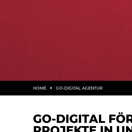
HOME
GO-DIGITAL AGENTUR
GO-DIGITAL FÖ
PROJEKTE IN 