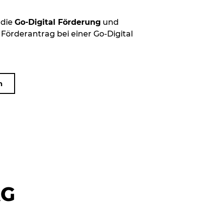
 die
Go-Digital Förderung
und
Förderantrag bei einer Go-Digital
n
AG