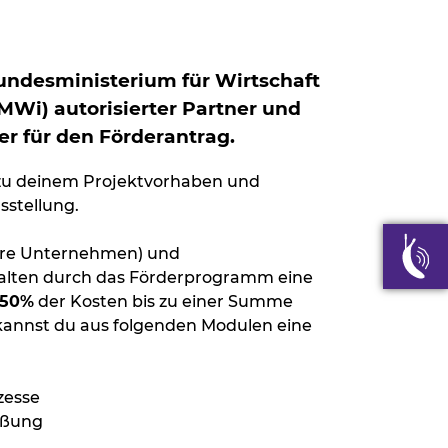
undesministerium für Wirtschaft
MWi) autorisierter Partner und
r für den Förderantrag.
 zu deinem Projektvorhaben und
stellung.
ere Unternehmen) und
alten durch das Förderprogramm eine
 50%
der Kosten bis zu einer Summe
annst du aus folgenden Modulen eine
zesse
ießung