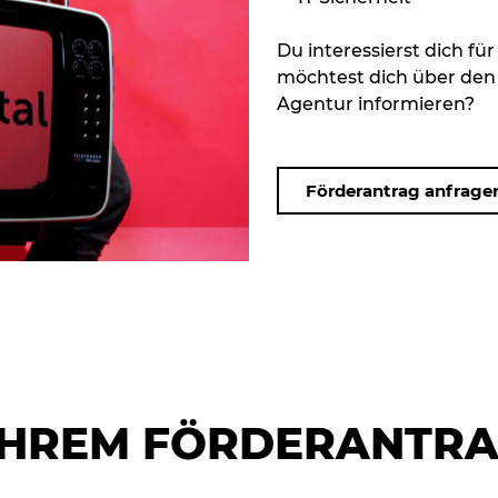
Du interessierst dich für
möchtest dich über den 
Agentur informieren?
Förderantrag anfrage
 IHREM FÖRDERANTR