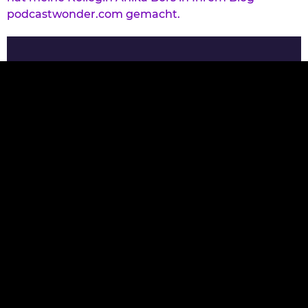
podcastwonder.com gemacht.