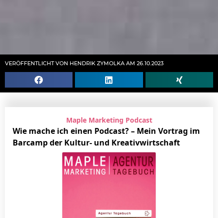
VERÖFFENTLICHT VON HENDRIK ZYMOLKA AM 26.10.2023